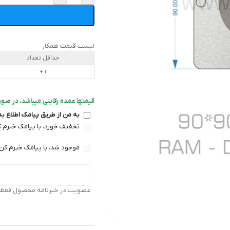
لیست قیمت همکار
حداقل تعداد
1 +
قیمتها عمده رقابتی میباشد، در صورت
به من از طریق پیامک اطلاع ب
تخفیف خورد، با پیامک خبرم ک
موجود شد، با پیامک خبرم کن 
عضویت در خبرنامه محصول فقط بر