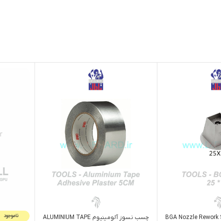
ناموجود
چسب نسوز آلومینیوم ALUMINIUM TAPE