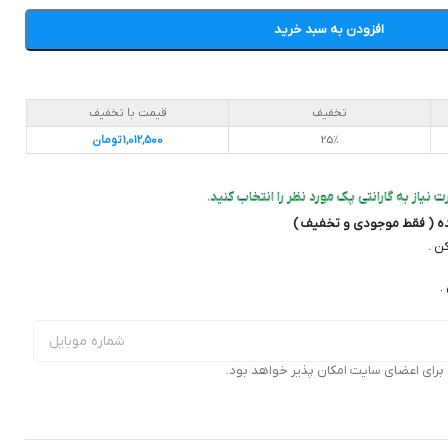
افزودن به سبد خرید
تخفیف
قیمت با تخفیف
25%
1,012,500
تومان
 نیاز به گارانتی پک مورد نظر را انتخاب کنید.
ده ( فقط موجودی و تخفیف )
ن .
.
ای اعضای سایت امکان پذیر خواهد بود.