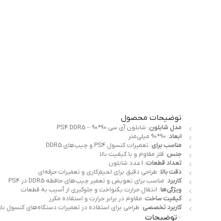
توضیحات محصول
مدل شابلون
: شابلون آی سی 90*90 – PS4.DDR5
ابعاد
: 90*90 میلی‌متر
مناسب برای
: تعمیرات کنسول PS4 و چیپ‌های DDR5
جنس
: فلز مقاوم و با کیفیت بالا
تعداد قطعات
: 1 عدد شابلون
دقت بالا
: طراحی دقیق برای لحیم‌کاری و تعمیرات حرفه‌ای
کاربرد
: مناسب برای تعویض و تعمیر چیپ‌های حافظه DDR5 در PS4
ویژگی‌ها
: انتقال حرارت یکنواخت و جلوگیری از آسیب به قطعات
کیفیت ساخت
: مقاوم در برابر حرارت و استفاده مکرر
کاربرد تخصصی
: طراحی برای استفاده در تعمیرات دستگاه‌های کنسول بازی 4
توضیحات