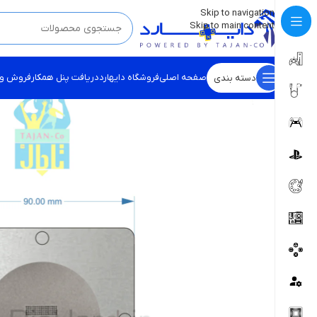
💡
برچسب و اسکین کنسول ها بروز شد . . . اینجا کیک کن !
Skip to navigation
Skip to main content
صفحه اصلی
فروشگاه دایهارد
دریافت پنل همکار
فروش و
دسته بندی