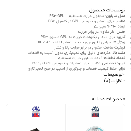
توضیحات محصول
مدل شابلون
: شابلون حرارت مستقیم – PS3.GPU
مناسب برای
: تعمیر و تعویض GPU در کنسول PS3
ابعاد
: 90*90 میلی‌متر
جنس
: فلز مقاوم در برابر حرارت
کاربرد
: برای انتقال یکنواخت حرارت به GPU کنسول PS3
ویژگی‌ها
: طراحی دقیق برای نصب و تعمیر GPU با دقت بالا
کیفیت ساخت
: مقاوم در برابر حرارت بالا و فشار
دقت بالا
: حفره‌های دقیق برای لحیم‌کاری بدون آسیب به قطعات
تعداد قطعات
: 1 عدد شابلون حرارت مستقیم
کاربرد تخصصی
: مناسب برای تعمیرات و تعویض GPU در PS3
مزایا
: حفظ کیفیت قطعات و جلوگیری از آسیب در حین لحیم‌کاری
توضیحات
نظرات (0)
محصولات مشابه