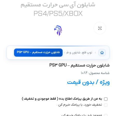
بزرگنمایی تصویر
شابلون حرارت مستقیم – PS3 GPU
توپ قلع، شابلون و فیکسچر
شابلون حرارت مستقیم – PS3 GPU
1084
شناسه محصول:
ویژه / بدون قیمت
به من از طریق پیامک اطلاع بده ( فقط موجودی و تخفیف )
تخفیف خورد، با پیامک خبرم کن .
موجود شد، با پیامک خبرم کن .