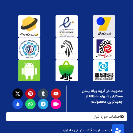
عضویت در گروه پیام رسان
همکاران دایهارد - اطلاع از
جدیدترین محصولات :
اطلاعات مورد نیاز
قوانین فروشگاه اینترنتی دایهارد