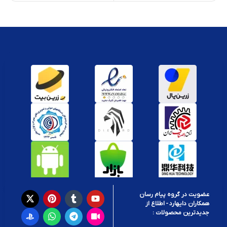
عضویت در گروه پیام رسان
همکاران دایهارد - اطلاع از
جدیدترین محصولات :