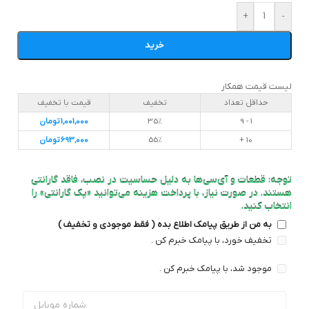
+
-
خرید
لیست قیمت همکار
حداقل تعداد
تخفیف
قیمت با تخفیف
1 - 9
35%
1,001,000
تومان
10 +
55%
693,000
تومان
توجه: قطعات و آی‌سی‌ها به دلیل حساسیت در نصب، فاقد گارانتی
هستند. در صورت نیاز، با پرداخت هزینه می‌توانید «پک گارانتی» را
انتخاب کنید.
به من از طریق پیامک اطلاع بده ( فقط موجودی و تخفیف )
تخفیف خورد، با پیامک خبرم کن .
موجود شد، با پیامک خبرم کن .