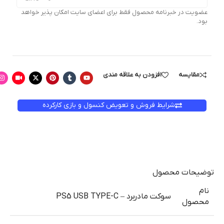
عضویت در خبرنامه محصول فقط برای اعضای سایت امکان پذیر خواهد
بود.
مقایسه
افزودن به علاقه مندی
شرایط فروش و تعویض کنسول و بازی کارکرده
توضیحات محصول
نام
سوکت مادربرد – PS5 USB TYPE-C
محصول