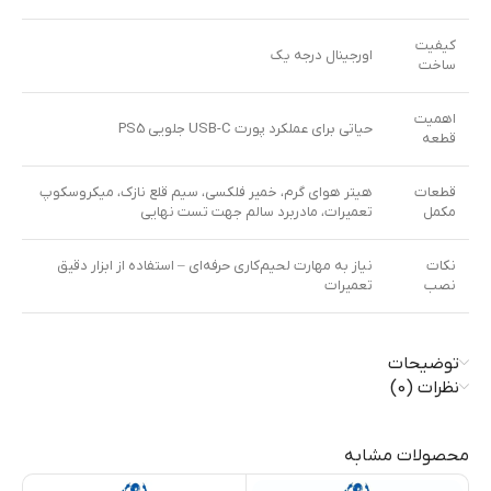
کیفیت
اورجینال درجه یک
ساخت
اهمیت
حیاتی برای عملکرد پورت USB-C جلویی PS5
قطعه
قطعات
هیتر هوای گرم، خمیر فلکسی، سیم قلع نازک، میکروسکوپ
مکمل
تعمیرات، مادربرد سالم جهت تست نهایی
نکات
نیاز به مهارت لحیم‌کاری حرفه‌ای – استفاده از ابزار دقیق
نصب
تعمیرات
توضیحات
نظرات (0)
محصولات مشابه