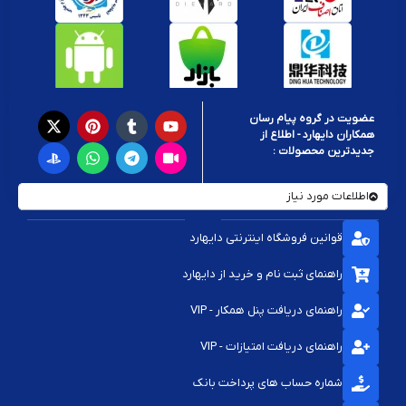
عضویت در گروه پیام رسان
همکاران دایهارد - اطلاع از
جدیدترین محصولات :
اطلاعات مورد نیاز
قوانین فروشگاه اینترنتی دایهارد
راهنمای ثبت نام و خرید از دایهارد
راهنمای دریافت پنل همکار - VIP
راهنمای دریافت امتیازات - VIP
شماره حساب های پرداخت بانک