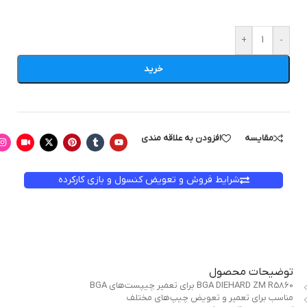
+
-
خرید
مقایسه
افزودن به علاقه مندی
شرایط فروش و تعویض کنسول و بازی کارکرده
توضیحات محصول
BGA DIEHARD ZM R5860 برای تعمیر چیپست‌های BGA
مناسب برای تعمیر و تعویض چیپ‌های مختلف