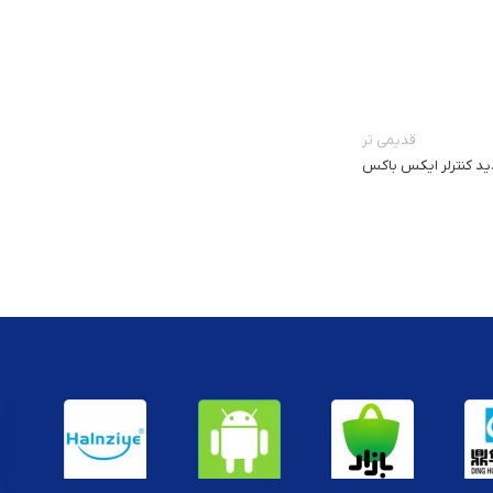
قدیمی تر
ید کنترلر ایکس باکس