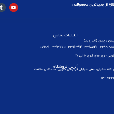
لاع از جدیدترین محصولات :
اطلاعات تماس
یشن دایهارد (اندروید)
 روز های کاری 10 الی 17
آدرس فروشگاه
 امام خمینی، نبش خیابان فردوسی جنوبی، ساختمان سلامت