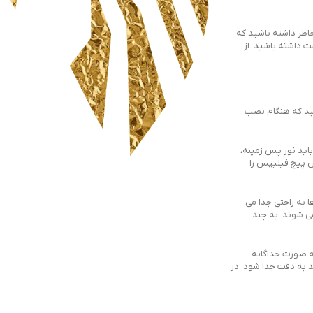
اطر داشته باشید که
ست داشته باشید. از
نید که هنگام نصب
کنید. برای انجام این کار، باید نور پس زمینه،
کرد. شش پیچ فیلیپس را
خرید ، فروش ، ارسال ،
گارانتی و پشتیبانی
دگوها به راحتی جدا می
ی شوند. به چند
سیاست حفظ حریم خصوصی
به صورت جداگانه
د به دقت جدا شود. در