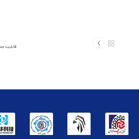
قابلیت جد