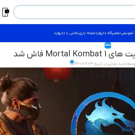
 تعویض
تعمیرگاه دایهارد
مجله بازی
تماس با دایهارد
مقاله
Morta فاش شد
0
توسط
مجید رضایی
در تاریخ 2023-07-23