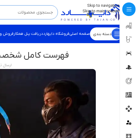
💡
برچسب و اسکین کنسول ها بروز شد . . . اینجا کیک کن !
Skip to navigation
Skip to main content
صفحه اصلی
فروشگاه دایهارد
دریافت پنل همکار
فروش و
دسته بندی
فهرست کامل شخصیت های l Kombat 1
ارسال 