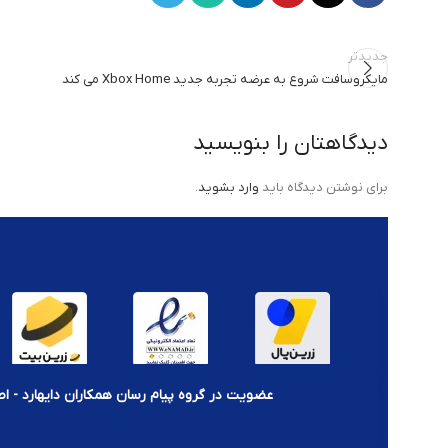
جدیدتر
مایکروسافت شروع به عرضه تجربه جدید Xbox Home می کند
دیدگاهتان را بنویسید
برای نوشتن دیدگاه باید
وارد بشوید
.
عضویت در گروه پیام رسان همکاران دایهارد - اط