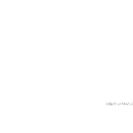
 اینجا در دایهارد