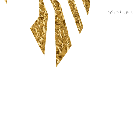
خرید ، فروش ، ارسال ،
گارانتی و پشتیبانی
سیاست حفظ حریم خصوصی