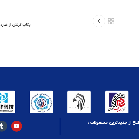
بکاپ گرفتن از هار
لاع از جدیدترین محصولات :