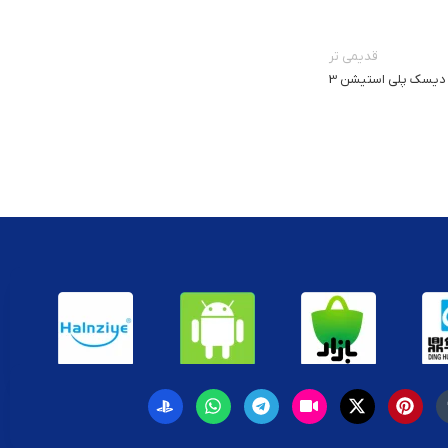
قدیمی تر
د دیسک پلی استیشن 3