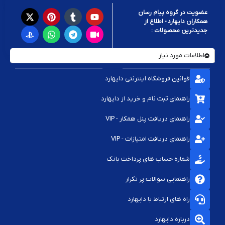
عضویت در گروه پیام رسان
همکاران دایهارد - اطلاع از
جدیدترین محصولات :
اطلاعات مورد نیاز
قوانین فروشگاه اینترنتی دایهارد
راهنمای ثبت نام و خرید از دایهارد
راهنمای دریافت پنل همکار - VIP
راهنمای دریافت امتیازات - VIP
شماره حساب های پرداخت بانک
راهنمایی سوالات پر تکرار
راه های ارتباط با دایهارد
درباره دایهارد