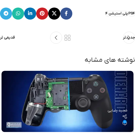
PS4
پلی استیشن 4
جدیدتر
قدیمی تر
نوشته های مشابه
مجید رضایی
0