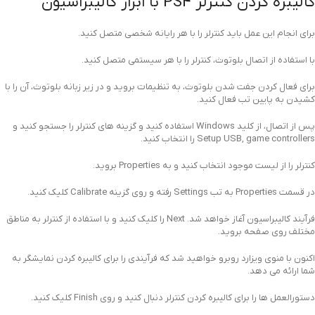
کالیبره کردن کنترلر PS4 با ابزار کالیبراسیون
برای انجام این عمل باید کنترلر را با هر رایانه شخصی متصل کنید.
با استفاده از اتصال بلوتوث، کنترلر را با هر سیستمی متصل کنید.
برای فعال کردن جفت شدن بلوتوث، به تنظیمات بروید و در زیر زبانه بلوتوث، آن را با
کشیدن به پایین تب فعال کنید.
پس از اتصال، از کلید Windows استفاده کنید و گزینه های کنترلر را جستجو کنید و
Setup USB, game controllers را انتخاب کنید.
کنترلر را از لیست موجود انتخاب کنید و به Properties بروید.
در قسمت Properties به تب Settings رفته و روی گزینه Calibrate کلیک کنید.
فرآیند کالیبراسیون آغاز خواهد شد. Next را کلیک کنید و با استفاده از کنترلر به مناطق
مختلف روی صفحه بروید.
اکنون با منوی ویزارد روبرو خواهید شد که فرآیندی را برای کالیبره کردن نمایشگر به
شما ارائه می دهد.
دستورالعمل ها را برای کالیبره کردن کنترلر دنبال کنید و روی Finish کلیک کنید.