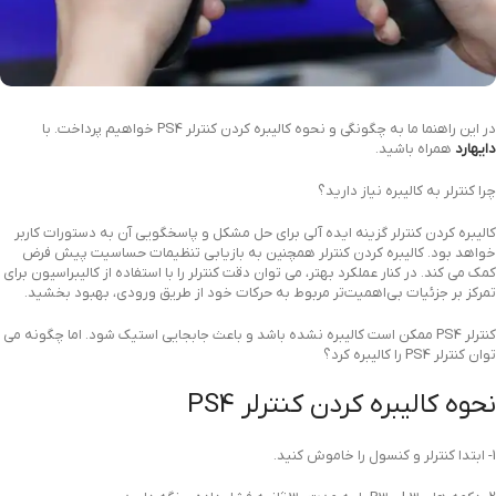
در این راهنما ما به چگونگی و نحوه کالیبره کردن کنترلر PS4 خواهیم پرداخت. با
دایهارد
همراه باشید.
چرا کنترلر به کالیبره نیاز دارید؟
کالیبره کردن کنترلر گزینه ایده آلی برای حل مشکل و پاسخگویی آن به دستورات کاربر
خواهد بود.
کالیبره کردن کنترلر همچنین به بازیابی تنظیمات حساسیت پیش فرض
کمک می کند. در کنار عملکرد بهتر، می توان دقت کنترلر را با استفاده از کالیبراسیون برای
تمرکز بر جزئیات بی‌اهمیت‌تر مربوط به حرکات خود از طریق ورودی، بهبود بخشید.
کنترلر PS4 ممکن است کالیبره نشده باشد و باعث جابجایی استیک شود. اما چگونه می
توان کنترلر PS4 را کالیبره کرد؟
نحوه کالیبره کردن کنترلر PS4
1- ابتدا کنترلر و کنسول را خاموش کنید.