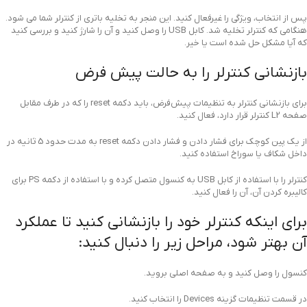
پس از انتخاب، ویژگی را غیرفعال کنید. این منجر به تخلیه باتری از کنترلر شما می شود.
هنگامی که کنترلر تخلیه شد. کابل USB را وصل کنید و آن را شارژ کنید و بررسی کنید
که آیا مشکل حل شده است یا خیر.
بازنشانی کنترلر را به حالت پیش فرض
برای بازنشانی کنترلر به تنظیمات پیش‌فرض، باید دکمه reset را که در طرف مقابل
صفحه L2 کنترلر قرار دارد، فعال کنید.
از یک پین کوچک برای فشار دادن و فشار دادن دکمه reset به مدت حدود 5 ثانیه در
داخل شکاف یا سوراخ استفاده کنید.
کنترلر را با استفاده از کابل USB به کنسول متصل کرده و با استفاده از دکمه PS برای
کالیبره کردن آن، آن را فعال کنید.
برای اینکه کنترلر خود را بازنشانی کنید تا عملکرد
آن بهتر شود، مراحل زیر را دنبال کنید:
کنسول را وصل کنید و به صفحه اصلی بروید.
در قسمت تنظیمات گزینه Devices را انتخاب کنید.