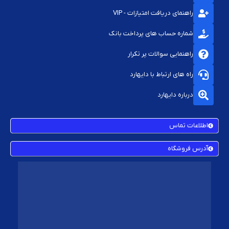
راهنمای دریافت امتیازات - VIP
شماره حساب های پرداخت بانک
راهنمایی سوالات پر تکرار
راه های ارتباط با دایهارد
درباره دایهارد
اطلاعات تماس
آدرس فروشگاه