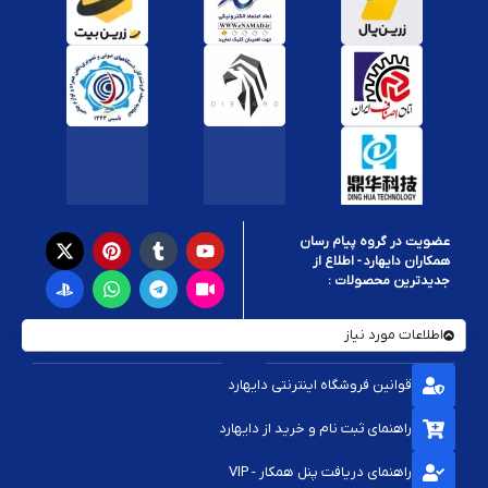
عضویت در گروه پیام رسان
همکاران دایهارد - اطلاع از
جدیدترین محصولات :
اطلاعات مورد نیاز
قوانین فروشگاه اینترنتی دایهارد
راهنمای ثبت نام و خرید از دایهارد
راهنمای دریافت پنل همکار - VIP