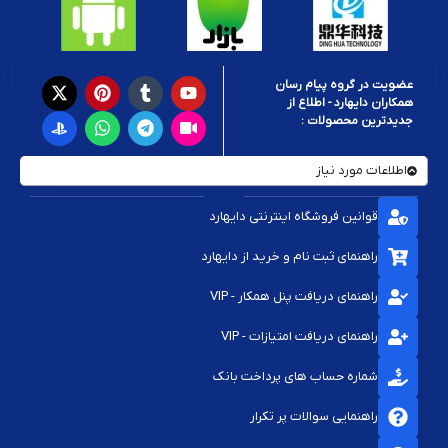
عضویت در گروه پیام رسان
همکاران دایهارد - اطلاع از
جدیدترین محصولات :
اطلاعات مورد نیاز
قوانین فروشگاه اینترنتی دایهارد
راهنمای ثبت نام و خرید از دایهارد
راهنمای دریافت پنل همکار - VIP
راهنمای دریافت امتیازات - VIP
شماره حساب های پرداخت بانک
راهنمایی سوالات پر تکرار