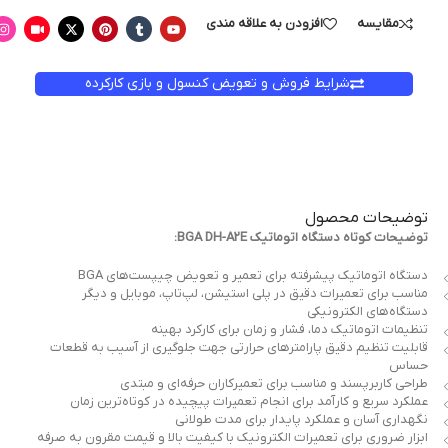
مقایسه
افزودن به علاقه مندی
شرایط فروش و تعویض کنسول و بازی کارکرده
توضیحات محصول
توضیحات کوتاه دستگاه اتوماتیک BGA DH-A2E:
دستگاه اتوماتیک پیشرفته برای تعمیر و تعویض چیپست‌های BGA
مناسب برای تعمیرات دقیق در پلی استیشن، لپ‌تاپ، موبایل و دیگر
دستگاه‌های الکترونیکی
تنظیمات اتوماتیک دما، فشار و زمان برای کارکرد بهینه
قابلیت تنظیم دقیق پارامترهای حرارتی جهت جلوگیری از آسیب به قطعات
حساس
طراحی کاربرپسند و مناسب برای تعمیرکاران حرفه‌ای و مبتدی
عملکرد سریع و کارآمد برای انجام تعمیرات پیچیده در کوتاه‌ترین زمان
نگهداری آسان و عملکرد پایدار برای مدت طولانی
ابزار ضروری برای تعمیرات الکترونیک با کیفیت بالا و قیمت مقرون به صرفه