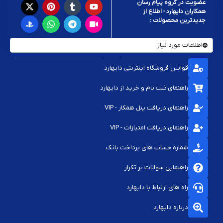
عضویت در گروه پیام رسان
همکاران دایهارد - اطلاع از
جدیدترین محصولات :
اطلاعات مورد نیاز
قوانین فروشگاه اینترنتی دایهارد
راهنمای ثبت نام و خرید از دایهارد
راهنمای دریافت پنل همکار - VIP
راهنمای دریافت امتیازات - VIP
شماره حساب های پرداخت بانک
راهنمایی سوالات پر تکرار
راه های ارتباط با دایهارد
درباره دایهارد