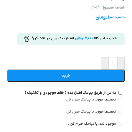
6018
شناسه محصول:
1,000,000
تومان
با خرید این کالا
5,000
تومان
امتیاز کیف پول دریافت کن!
+
-
خرید
به من از طریق پیامک اطلاع بده ( فقط موجودی و تخفیف )
تخفیف خورد، با پیامک خبرم کن .
تخفیف خورد، با پیامک خبرم کن .
موجود شد، با پیامک خبرم کن .