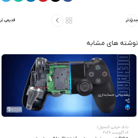
جدیدتر
قدیمی تر
نوشته های مشابه
پشتیبانی حسابداری
0
بانک خرابی‌ کنسول
06 آگوست 2026