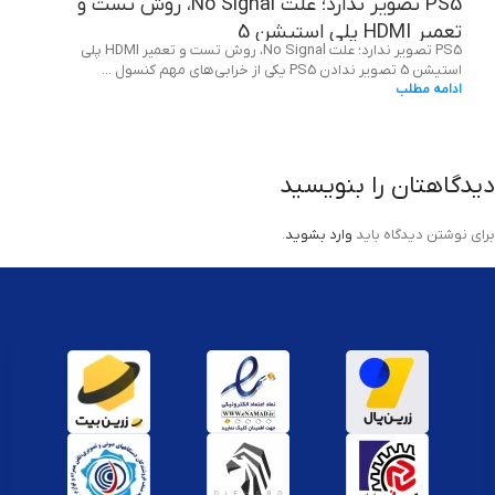
PS5 تصویر ندارد؛ علت No Signal، روش تست و
تعمیر HDMI پلی استیشن 5
PS5 تصویر ندارد؛ علت No Signal، روش تست و تعمیر HDMI پلی
استیشن 5 تصویر ندادن PS5 یکی از خرابی‌های مهم کنسول ...
ادامه مطلب
دیدگاهتان را بنویسید
برای نوشتن دیدگاه باید
وارد بشوید
.