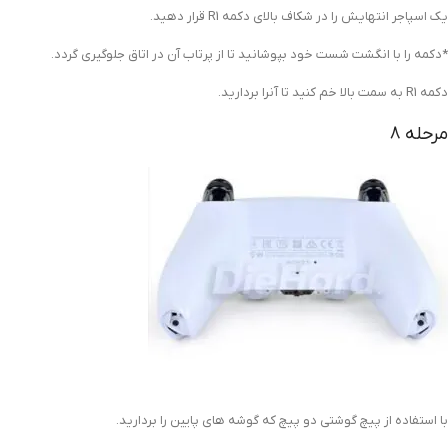
یک اسپاجر انتهایش را در شکاف بالای دکمه R1 قرار دهید.
*دکمه را با انگشت شست خود بپوشانید تا از پرتاب آن در اتاق جلوگیری گردد.
دکمه R1 به سمت بالا خم کنید تا آنرا بردارید.
مرحله 8
با استفاده از پیچ گوشتی دو پیچ که گوشه های پایین را بردارید.