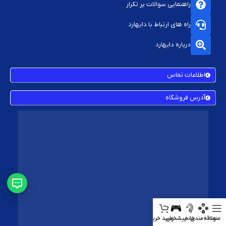
راهنمایی سوالات پر تکرار
راه های ارتباط با دایهارد
درباره دایهارد
اطلاعات تماس
آدرس فروشگاه
منو
علاقه‌مندی
خانه
پیشخوان
سبد خرید
سایدبار