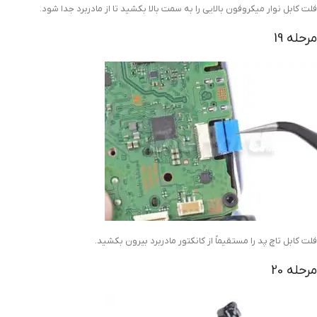
فلت کابل نوار میکروفون بالایی را به سمت بالا بکشید تا از مادربرد جدا شود.
مرحله 19
فلت کابل تاچ پد را مستقیماً از کانکتور مادربرد بیرون بکشید.
مرحله 20