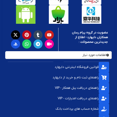
عضویت در گروه پیام رسان
همکاران دایهارد - اطلاع از
جدیدترین محصولات :
اطلاعات مورد نیاز
قوانین فروشگاه اینترنتی دایهارد
راهنمای ثبت نام و خرید از دایهارد
راهنمای دریافت پنل همکار - VIP
راهنمای دریافت امتیازات - VIP
شماره حساب های پرداخت بانک