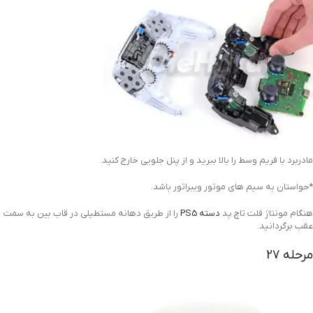
مادربرد با فریم وسط را بالا ببرید و از پنل جلویی خارج کنید.
*حواستان به سیم های موتور ویبراتور باشد.
هنگام مونتاژ فلت تاچ پد
دسته PS5
را از طریق دهانه مستطیلی در قاب بین به سمت
عقب برگردانید.
مرحله 27