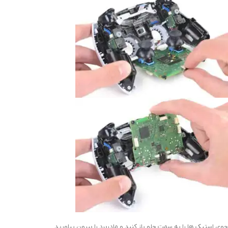
جوی استیک ها را به سمت جلو باز کنید و مادربرد را بیرون بیاورید.