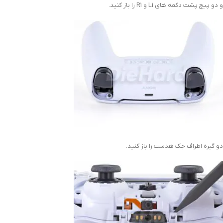
و دو پیچ پشت دکمه های L1 و R1 را باز کنید.
دو گیره اطراف جک هدست را باز کنید.