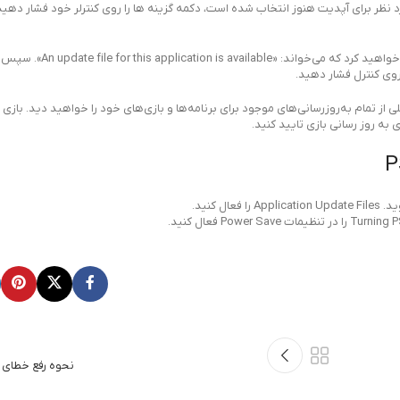
 مورد نظر برای آپدیت هنوز انتخاب شده است، دکمه گزینه ها را روی کنترلر خود فشار دهی
3- به دانلودها بروید. اگر یک به‌روزرسانی در دسترس باشد
لی از تمام به‌روزرسانی‌های موجود برای برنامه‌ها و بازی‌های خود را خواهید دید. بازی 
نحوه رفع خطای E68 ایکس باکس 360