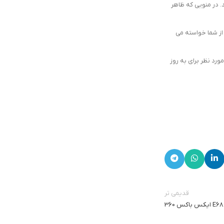
د. در منویی که ظاهر
، اعلانی دریافت خواهید کرد که می‌خواند: «An update file for this application is available». سپس از شما خواسته می
مورد نظر برای به روز
قدیمی تر