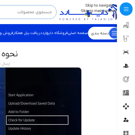
💡
برچسب و اسکین کنسول ها بروز شد . . . اینجا کیک کن !
Skip to navigation
Skip to main content
صفحه اصلی
فروشگاه دایهارد
دریافت پنل همکار
فروش و
دسته بندی
نحوه آ
ارسال 