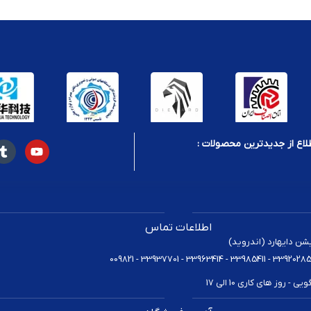
لاع از جدیدترین محصولات :
اطلاعات تماس
یشن دایهارد (اندروید)
 روز های کاری 10 الی 17