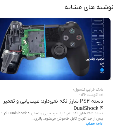
نوشته های مشابه
مجید رضایی
0
بانک خرابی‌ کنسول
05 آگوست 2026
دسته PS4 شارژ نگه نمی‌دارد؛ عیب‌یابی و تعمیر
DualShock 4
پس از جدا کردن کابل خاموش می‌شود، باتری...
ادامه مطلب