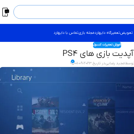
 تعویض
تعمیرگاه دایهارد
مجله بازی
تماس با دایهارد
آموزش تعمیرات کنسول
پدیت بازی های PS4
0
توسط
مجید رضایی
در تاریخ 2023-09-01