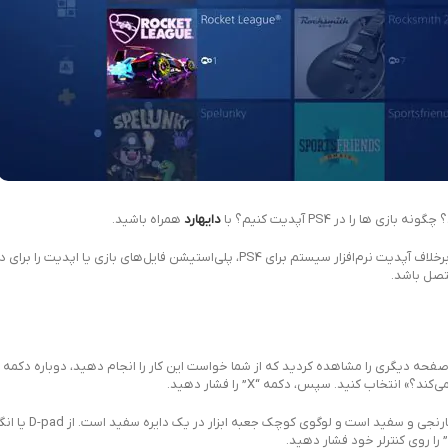
دایهارد
همراه باشید.
خودکار یا دستی دریافت کنید. برخلاف آپدیت نرم‌افزار سیستم برای PS4، پلی‌استیشن فایل‌های ب
ید. اگر صفحه دیگری را مشاهده کردید که از شما خواست این کار را انجام دهید، دوباره دکمه 
تخاب کنید. سپس، دکمه “X” را فشار دهید.
2- روی کنترلر را فشار دهید و به صف