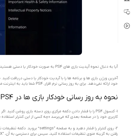
آیا به دنبال نحوه آپدیت بازی های PS4 به صورت خودکار یا دستی هستید؟ چگونه بازی ها را در PS4 آپدیت کنیم؟ با
آخرین ورژن بازی ها و برنامه ها را با
آپدیت
خود ارائه نمی‌دهد. برای به روز رسانی نرم افزار، PS4 شما باید به اینترنت متصل باشد.
نحوه به روز رسانی خودکار بازی ها در PS4
1- کنسول PS4 را با فشار دادن دکمه مرکزی روی دسته بازی روشن کن
کاربری خود را در صفحه بعدی که می‌پرسد «چه کسی از این کنترلر استفاده می‌کند؟» ان
رفتن به گزینه منوی تنظیمات استفاده کنید، سپس برای دسترسی به آن، “X” را روی کنترلر خود فشار دهید.