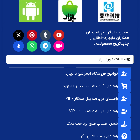
عضویت در گروه پیام رسان
همکاران دایهارد - اطلاع از
جدیدترین محصولات :
اطلاعات مورد نیاز
قوانین فروشگاه اینترنتی دایهارد
راهنمای ثبت نام و خرید از دایهارد
راهنمای دریافت پنل همکار - VIP
راهنمای دریافت امتیازات - VIP
شماره حساب های پرداخت بانک
راهنمایی سوالات پر تکرار