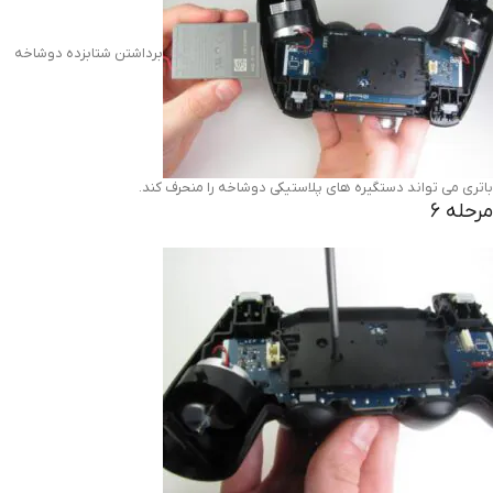
برداشتن شتابزده دوشاخه
باتری می تواند دستگیره های پلاستیکی دوشاخه را منحرف کند.
مرحله 6