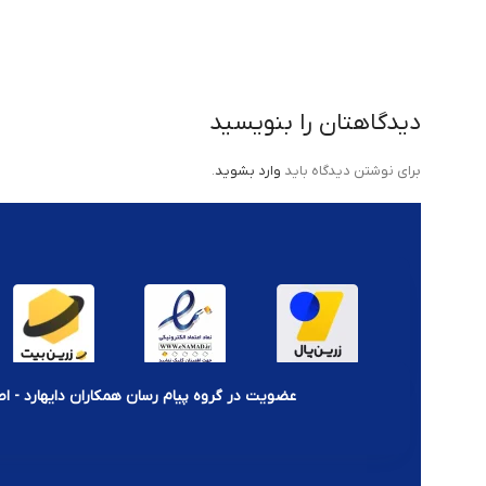
دیدگاهتان را بنویسید
برای نوشتن دیدگاه باید
وارد بشوید
.
عضویت در گروه پیام رسان همکاران دایهارد - اط