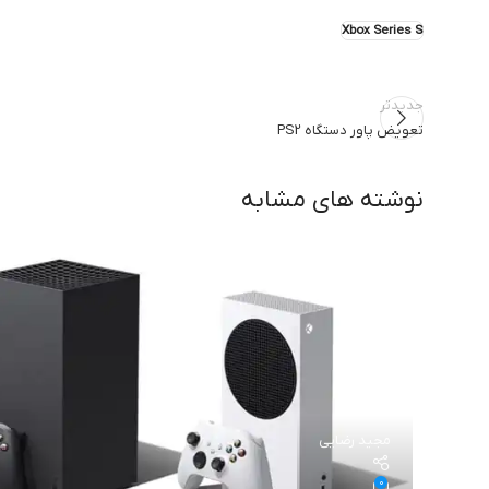
Xbox Series S
جدیدتر
تعویض پاور دستگاه PS2
نوشته های مشابه
مجید رضایی
0