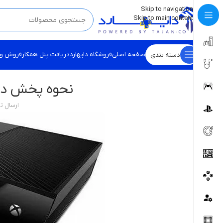
💡
برچسب و اسکین کنسول ها بروز شد . . . اینجا کیک کن !
Skip to navigation
Skip to main content
صفحه اصلی
فروشگاه دایهارد
دریافت پنل همکار
فروش و
دسته بندی
نحوه پخش دی
ارسال 