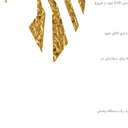
این درایو یک قطعه تخصصی است که برای پخش DVD طراحی شده است. پس از تهیه درایو می توانید به راحتی آن را به کنسول Xbox One خود متصل کرده و پخش DVD خود را شروع
های روی صفحه برای پیمایش در
خرید ، فروش ، ارسال ،
گارانتی و پشتیبانی
سیاست حفظ حریم خصوصی
باید یک دستگاه پخش