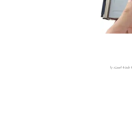
آموزش تعمیرات کنسول
29 اکتبر 2023
نحوه دسترسی به Xbox One Cloud
آموزش می دهیم، با دایهارد همراه باشید.Xb...
ادامه مطلب
 شده است، با