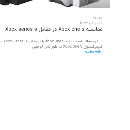
مقاله
06 نوامبر 2023
مقایسه Xbox one s در مقابل Xbox series s
در این مقاله قصد 
کنیم.کنسول Xbox One S به طور قابل توجهی...
ادامه مطلب