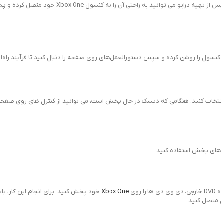
از قرار دادن دیسک در درایو گزینه “play” را از منوی اصلی Xbox One انتخاب کنید. هنگامی که دیسک در حال پخش است، می توانید از کنترل 
Xbox One
خود پخش کنید. برای انجام این کار، 