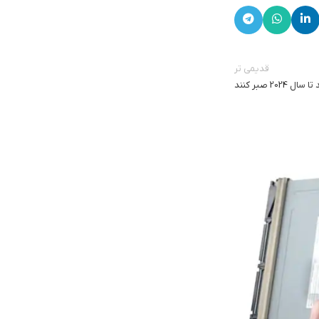
قدیمی تر
مجید رضایی
0