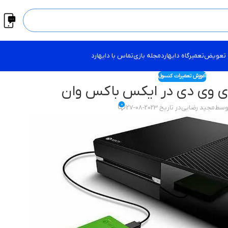
 تعویض
تعمیرگاه دایهارد
مجله بازی
تماس با دایهارد
آموزش تعمیرات کنسول
 وی دی در ایکس باکس وان
0
توسط
مجید رضایی
در تاریخ 2023-08-27