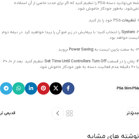
شما می‌توانید دسته PS5 را تنظیم کنید که اگر برای مدت خاصی از آن استفاده
نمی‌شود، به‌طور خودکار خاموش شود.
1-
تنظیمات
PS5 خود را باز کنید.
2-
System
را انتخاب کنید؛ با پیمایش در زیر منو آن را پیدا خواهید کرد. در نیمه دوم
لیست خواهد بود.
3- به سمت پایین لیست به
Power Saving
بروید.
4- زمان را در قسمت
Set Time Until Controllers Turn Off
تنظیم کنید. بعد از 10، 30
یا 60 دقیقه عدم فعالیت، دسته به طور خودکار خاموش شود.
PS5 Slim
PS5
جدیدتر
قدیمی تر
نوشته های مشابه