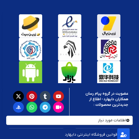
عضویت در گروه پیام رسان
همکاران دایهارد - اطلاع از
جدیدترین محصولات :
اطلاعات مورد نیاز
قوانین فروشگاه اینترنتی دایهارد