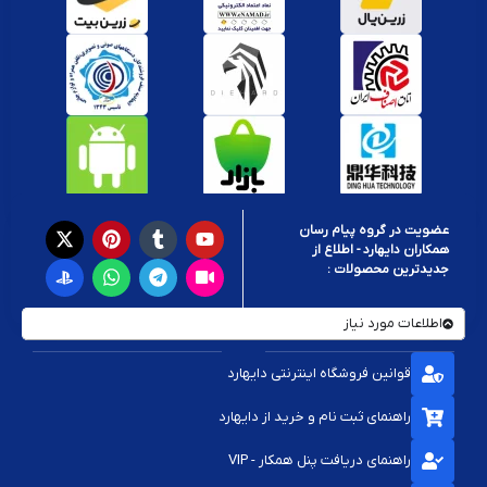
عضویت در گروه پیام رسان
همکاران دایهارد - اطلاع از
جدیدترین محصولات :
اطلاعات مورد نیاز
قوانین فروشگاه اینترنتی دایهارد
راهنمای ثبت نام و خرید از دایهارد
راهنمای دریافت پنل همکار - VIP