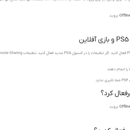
Offlin
بروید.
را انجام دهند.
Offlin
بروید.