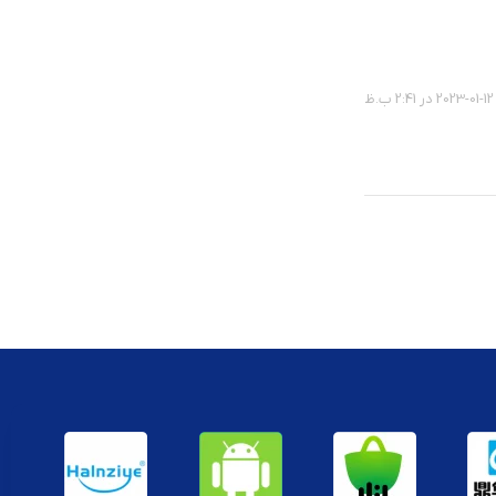
2023-01-12 در 2:41 ب.ظ