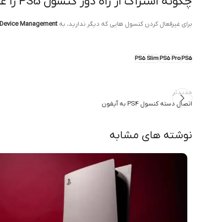
چگونه اشتراک از راه دور کنسول PS5 را غیرفعال کنیم؟
برای غیرفعال کردن کنسول هایی که دیگر ندارید، به
Device Management
PS5 Slim
PS5 Pro
PS5
جدیدتر
اتصال دسته کنسول PS4 به آیفون
نوشته های مشابه