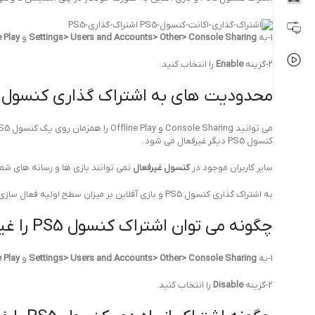
1-به
Settings> Users and Accounts> Other> Console Sharing
و
e Play
2-گزینه
Enable
را انتخاب کنید.
محدودیت های به اشتراک گذاری کنسول PS5 و بازی آفلاین
کنسول PS5 دیگر غیرفعال می شود.
سایر کاربران موجود در
کنسول غیرفعال
نمی توانند بازی ها و رسانه های شما 
به اشتراک گذاری کنسول PS5 و بازی آفلاین بر میزان سطح اولیه فعال سازی PS4 شما تاثیری ندارد.
چگونه می توان اشتراک کنسول PS5 را غیرفعال کرد؟
1-به
Settings> Users and Accounts> Other> Console Sharing
و
e Play
2-گزینه
Disable
را انتخاب کنید.