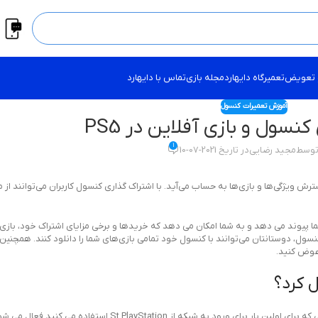
 تعویض
تعمیرگاه دایهارد
مجله بازی
تماس با دایهارد
آموزش تعمیرات کنسول
نسول و بازی آفلاین در PS5
1
توسط
مجید رضایی
در تاریخ 2021-07-10
 به حساب شما پیوند می دهد و به شما امکان می دهد که خریدها و برخی مزایای اشتراک خود، با
کنسول، دوستانتان می‌توانند با کنسول خود تمامی بازی‌های شما را دانلود کنند. همچنین 
 عوض کنید.