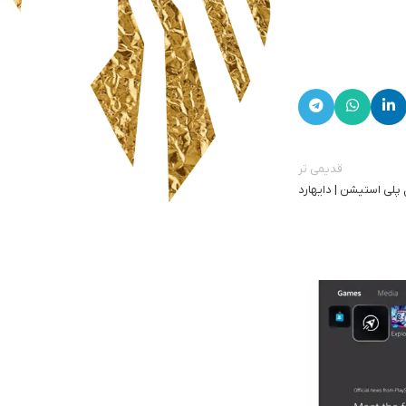
قدیمی تر
 پلی استیشن | دایهارد
خرید ، فروش ، ارسال ،
گارانتی و پشتیبانی
سیاست حفظ حریم خصوصی