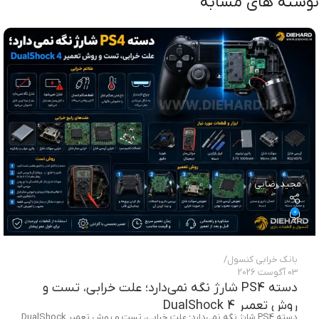
نوشته های مشابه
مجید رضایی
0
بانک خرابی‌ کنسول
03 آگوست 2026
دسته PS4 شارژ نگه نمی‌دارد؛ علت خرابی، تست و
روش تعمیر DualShock 4
دسته PS4 شارژ نگه نمی‌دارد؛ علت خرابی، تست و روش تعمیر DualShock