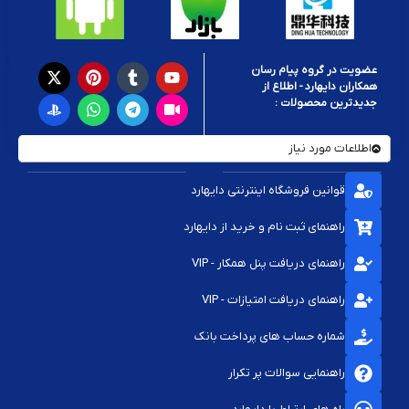
عضویت در گروه پیام رسان
همکاران دایهارد - اطلاع از
جدیدترین محصولات :
اطلاعات مورد نیاز
قوانین فروشگاه اینترنتی دایهارد
راهنمای ثبت نام و خرید از دایهارد
راهنمای دریافت پنل همکار - VIP
راهنمای دریافت امتیازات - VIP
شماره حساب های پرداخت بانک
راهنمایی سوالات پر تکرار