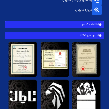
راه های ارتباط با دایهارد
درباره دایهارد
اطلاعات تماس
آدرس فروشگاه