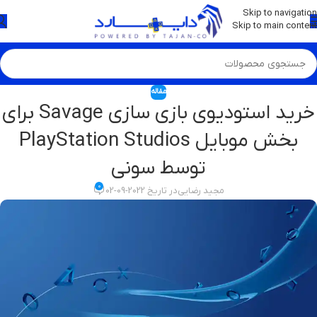
💡
برچسب و اسکین کنسول ها بروز شد . . . اینجا کیک کن !
Skip to navigation
Skip to main content
مقاله
خرید استودیوی بازی سازی Savage برای
بخش موبایل PlayStation Studios
توسط سونی
0
مجید رضایی
در تاریخ 2022-09-02