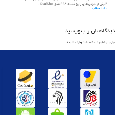
4 یکی از خرابی‌های رایج دسته PS4 مدل DualSho...
ادامه مطلب
دیدگاهتان را بنویسید
برای نوشتن دیدگاه باید
وارد بشوید
.