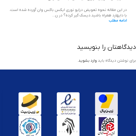
در این مقاله نحوه تعویض درایو نوری ایکس باکس وان آورده شده است،
با دایهارد همراه باشید.دیسک گیر کرده؟ در ن...
ادامه مطلب
دیدگاهتان را بنویسید
برای نوشتن دیدگاه باید
وارد بشوید
.