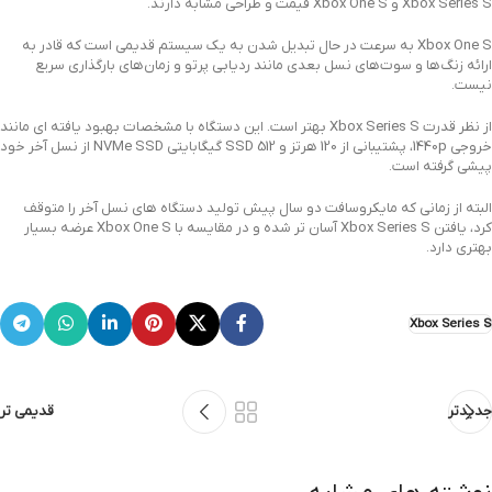
Xbox Series S و Xbox One S قیمت و طراحی مشابه دارند.
Xbox One S به سرعت در حال تبدیل شدن به یک سیستم قدیمی است که قادر به
ارائه زنگ‌ها و سوت‌های نسل بعدی مانند ردیابی پرتو و زمان‌های بارگذاری سریع
نیست.
از نظر قدرت Xbox Series S بهتر است. این دستگاه با مشخصات بهبود یافته ای مانند
خروجی 1440p، پشتیبانی از 120 هرتز و SSD 512 گیگابایتی NVMe SSD از نسل آخر خود
پیشی گرفته است.
البته از زمانی که مایکروسافت دو سال پیش تولید دستگاه های نسل آخر را متوقف
کرد، یافتن Xbox Series S آسان تر شده و در مقایسه با Xbox One S عرضه بسیار
بهتری دارد.
Xbox Series S
جدیدتر
قدیمی تر