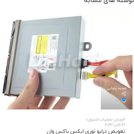
نوشته های مشابه
مجید رضایی
0
آموزش تعمیرات کنسول
31 اکتبر 2023
تعویض درایو نوری ایکس باکس وان