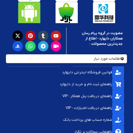
عضویت در گروه پیام رسان
همکاران دایهارد - اطلاع از
جدیدترین محصولات :
اطلاعات مورد نیاز
قوانین فروشگاه اینترنتی دایهارد
راهنمای ثبت نام و خرید از دایهارد
راهنمای دریافت پنل همکار - VIP
راهنمای دریافت امتیازات - VIP
شماره حساب های پرداخت بانک
راهنمایی سوالات پر تکرار