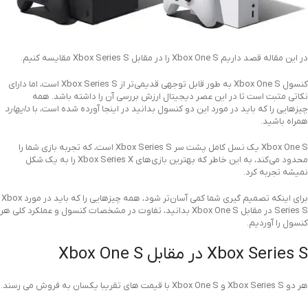
در این مقاله قصد داریم Xbox One S را در مقابل Xbox Series S مقایسه کنیم.
کنسول Xbox One S به طور قابل توجهی قدیمی‌تر از Xbox Series S است، اما دارای
نکاتی مثبت است تا در این عصر دیجیتال ارزش بررسی آن را داشته باشد. همه
چیزهایی را که باید در مورد این دو کنسول بدانید در اینجا آورده شده است، با
دایهارد
همراه باشید.
Xbox One S یک نسل کامل پشت سر Xbox Series S است، که تجربه بازی شما را
محدود می‌کند، به این خاطر که بهترین بازی‌های Xbox Series X را به یک شکل
نمیشه تجربه کرد.
برای اینکه تصمیم گیری شما کمی آسان‌تر شود، همه چیزهایی را که باید در مورد Xbox
Series S در مقابل Xbox One S بدانید، تفاوت در مشخصات کنسول و عملکرد کلی هر
کنسول را آوردیم.
Xbox Series S در مقابل Xbox One S
هر دو Xbox Series S و Xbox One S با قیمت های تقریبا یکسان به فروش می رسند.