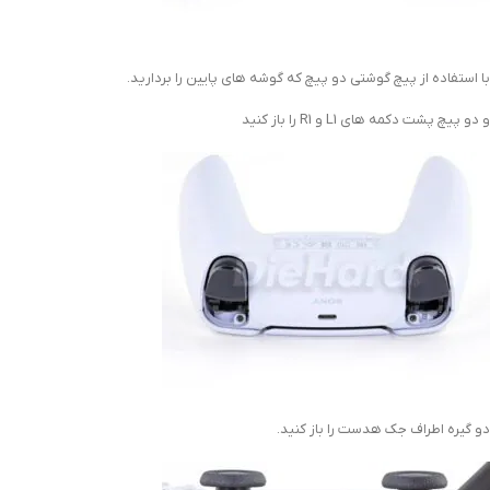
با استفاده از پیچ گوشتی دو پیچ که گوشه های پایین را بردارید.
و دو پیچ پشت دکمه های L1 و R1 را باز کنید
دو گیره اطراف جک هدست را باز کنید.