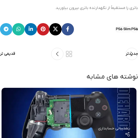
باتری را مستقیماً از نگهدارنده باتری بیرون بیاورید.
PS5 Slim
PS5
جدیدتر
قدیمی تر
نوشته های مشابه
پشتیبانی حسابداری