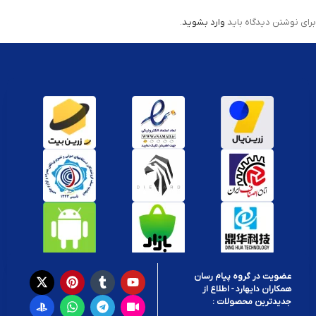
برای نوشتن دیدگاه باید
وارد بشوید
.
عضویت در گروه پیام رسان
همکاران دایهارد - اطلاع از
جدیدترین محصولات :