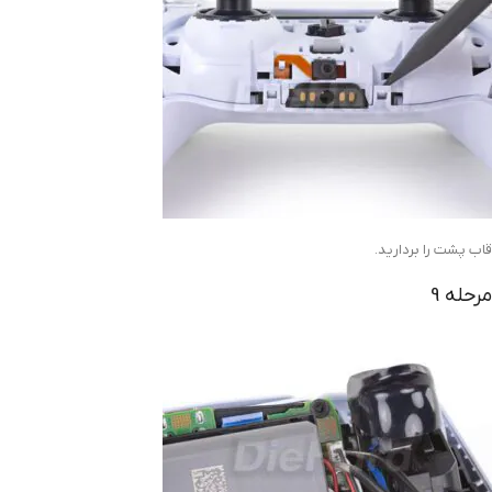
قاب پشت را بردارید.
مرحله 9