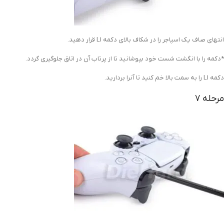
انتهای صاف یک اسپاجر را در
شکاف بالای دکمه L1 قرار دهید.
*دکمه را با انگشت شست خود بپوشانید تا از پرتاب آن در اتاق جلوگیری گردد.
دکمه L1 را به سمت بالا خم کنید تا آنرا بردارید.
مرحله 7