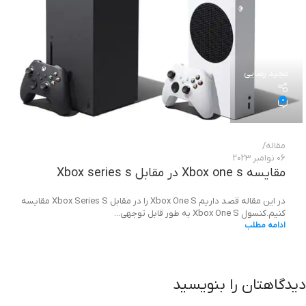
مجید رضایی
0
مقاله
06 نوامبر 2023
مقایسه Xbox one s در مقابل Xbox series s
در این مقاله قصد داریم Xbox One S را در مقابل Xbox Series S مقایسه
کنیم.کنسول Xbox One S به طور قابل توجهی...
ادامه مطلب
دیدگاهتان را بنویسید