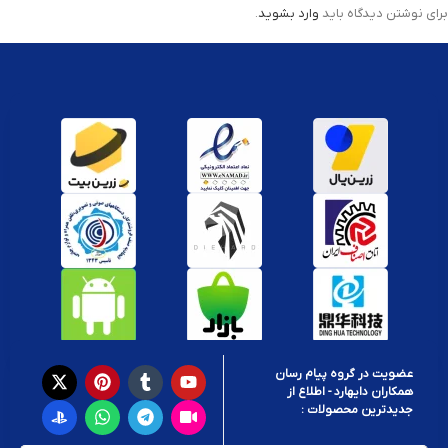
برای نوشتن دیدگاه باید
وارد بشوید
.
عضویت در گروه پیام رسان
همکاران دایهارد - اطلاع از
جدیدترین محصولات :