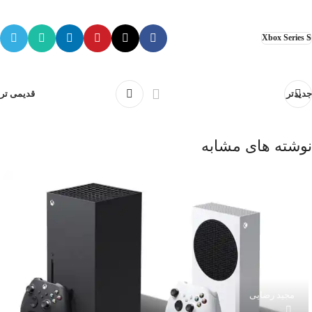
Xbox Series S
جدیدتر
قدیمی تر
نوشته های مشابه
مجید رضایی