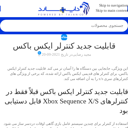
💡
برچسب و اسکین کنسول ها بروز شد . . . اینجا کیک کن !
Skip to navigation
Skip to main content
مقاله
قابلیت جدید کنترلر ایکس باکس
0
مجید رضایی
در تاریخ 2021-09-20
این ویژگی، جابجایی بین دستگاه ها را آسان تر می کند. قابلیت جدید کنترلر ایکس
باکس‌، برای کنترلر های قدیمی ایکس باکس ارائه شده، که برخی از ویژگی های
کنترلرهای سری x/s را به آن اضافه می کند. ‌
قابلیت جدید کنترلر ایکس باکس قبلاً فقط در
کنترلرهای Xbox Sequence X/S قابل دستیابی
بود
استفاده از کنترلر برای چندین سیستم عامل بازی گاهی اوقات دردسر ساز می شود.