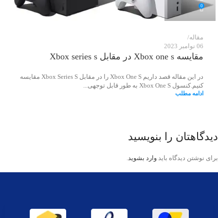
0
مقاله
06 نوامبر 2023
مقایسه Xbox one s در مقابل Xbox series s
در این مقاله قصد داریم Xbox One S را در مقابل Xbox Series S مقایسه
کنیم.کنسول Xbox One S به طور قابل توجهی...
ادامه مطلب
دیدگاهتان را بنویسید
برای نوشتن دیدگاه باید
وارد بشوید
.