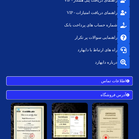
راهنمای دریافت پنل همکار - VIP
راهنمای دریافت امتیازات - VIP
شماره حساب های پرداخت بانک
راهنمایی سوالات پر تکرار
راه های ارتباط با دایهارد
درباره دایهارد
اطلاعات تماس
آدرس فروشگاه