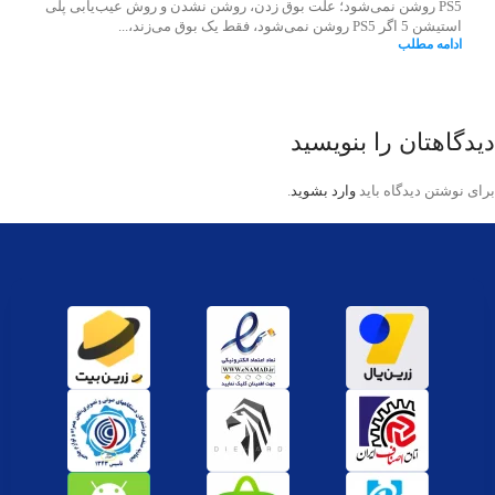
PS5 روشن نمی‌شود؛ علت بوق زدن، روشن نشدن و روش عیب‌یابی پلی
استیشن 5 اگر PS5 روشن نمی‌شود، فقط یک بوق می‌زند،...
ادامه مطلب
دیدگاهتان را بنویسید
برای نوشتن دیدگاه باید
وارد بشوید
.