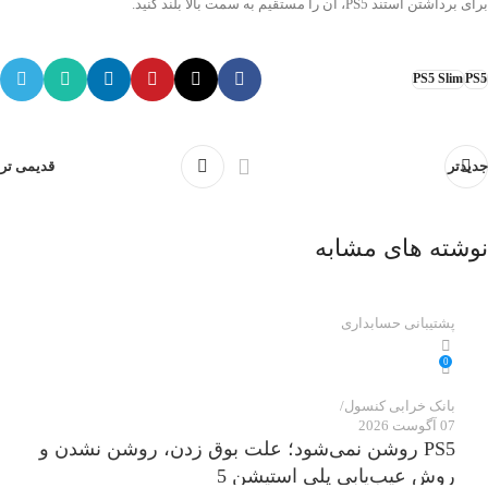
برای برداشتن استند PS5، آن را مستقیم به سمت بالا بلند کنید.
PS5 Slim
PS5
جدیدتر
قدیمی تر
نوشته های مشابه
پشتیبانی حسابداری
0
بانک خرابی‌ کنسول
07 آگوست 2026
PS5 روشن نمی‌شود؛ علت بوق زدن، روشن نشدن و
روش عیب‌یابی پلی استیشن 5