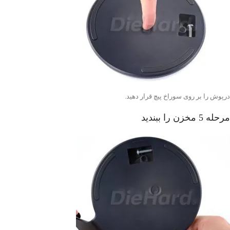
درپوش را بر روی سوراخ پیچ قرار دهید.
مرحله 5 مخزن را ببندید