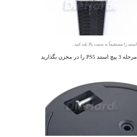
استند را مستقیماً به سمت بالا بلند کنید.
مرحله 3 پیچ استند PS5 را در مخزن بگذارید