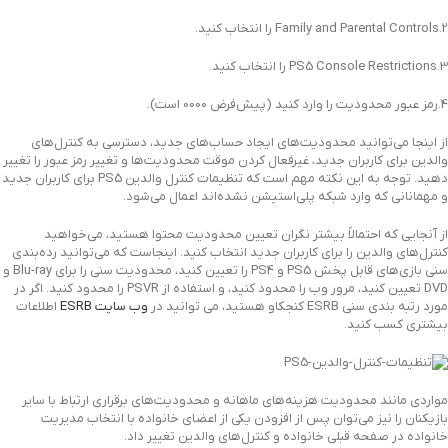
2.Family and Parental Controls را انتخاب کنید.
3.PS5 Console Restrictions را انتخاب کنید.
4.رمز عبور محدودیت را وارد کنید (پیش‌فرض 0000 است).
از اینجا می‌توانید محدودیت‌های ایجاد حساب‌های جدید، دسترسی به کنترل‌های
والدین برای کاربران جدید، غیرفعال کردن موقت محدودیت‌ها و تغییر رمز عبور را تغییر
دهید. توجه به این نکته مهم است که تنظیمات کنترل والدین PS5 برای کاربران جدید
و مهمانانی که وارد شبکه پلی‌استیشن نشده‌اند اعمال می‌شود.
از آنجایی که احتمالاً بیشتر نگران تعیین محدودیت محتوا هستید، می‌خواهید
کنترل‌های والدین را برای کاربران جدید انتخاب کنید. اینجاست که می‌توانید رده‌بندی
سنی بازی‌های قابل پخش PS5 و PS4 را تعیین کنید، محدودیت سنی را برای Blu-ray و
DVD تعیین کنید، مرور وب را محدود کنید، و استفاده از PSVR را محدود کنید. اگر در
مورد رتبه بندی سنی ESRB کنجکاو هستید، می توانید در
وب سایت ESRB
اطلاعات
بیشتری کسب کنید.
مواردی مانند محدودیت هزینه‌های ماهانه و محدودیت‌های برقراری ارتباط با سایر
بازیکنان را نیز می‌توان پس از افزودن یکی از اعضای خانواده با انتخاب مدیریت
خانواده در صفحه قبلی خانواده و کنترل‌های والدین تغییر داد.