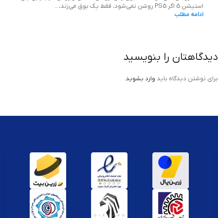
استیشن 5 اگر PS5 روشن نمی‌شود، فقط یک بوق می‌زند،...
ادامه مطلب
دیدگاهتان را بنویسید
برای نوشتن دیدگاه باید
وارد بشوید
.