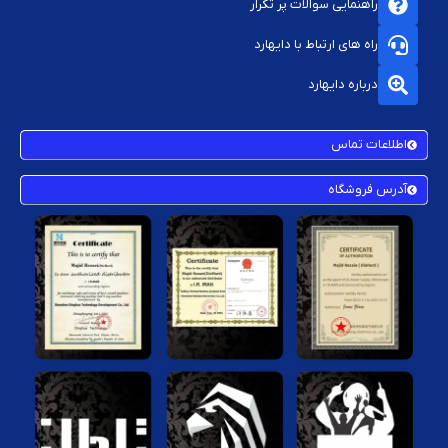
راهنمایی سوالات پر تکرار
راه های ارتباط با دایهارد
درباره دایهارد
اطلاعات تماس
آدرس فروشگاه