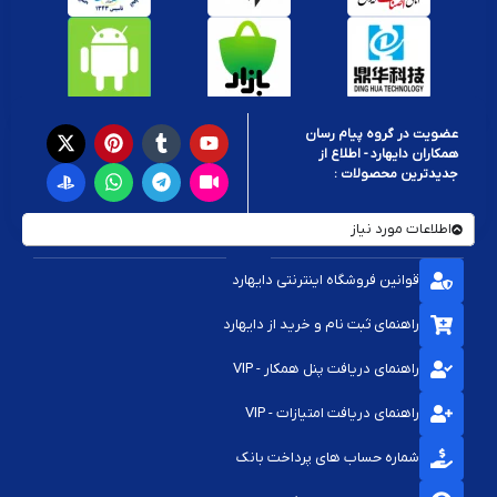
عضویت در گروه پیام رسان
همکاران دایهارد - اطلاع از
جدیدترین محصولات :
اطلاعات مورد نیاز
قوانین فروشگاه اینترنتی دایهارد
راهنمای ثبت نام و خرید از دایهارد
راهنمای دریافت پنل همکار - VIP
راهنمای دریافت امتیازات - VIP
شماره حساب های پرداخت بانک