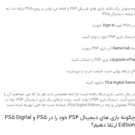
به عنوان یک نکته، بازی های فیزیکی PS4 را فقط می توان بر روی PS5 ارتقا داد، نه
نسخه دیجیتال PS5.
در PS5 خود
Sign in
شوید.
دیسک بازی PS4 خود را وارد کنید.
به
Game hub
آن بازی PS4 بروید.
Upgrade offer
بازی PS4 را انتخاب کنید.
اگر ارتقاء پولی است، قیمت خرید را بپردازید.
PS5 Digital Game
دانلود کنید.
در حال حاضر، بازی ارتقا یافته است، اما شما همچنان باید هر بار که می خواهید آن را
بازی کنید، دیسک بازی PS4 را وارد کنید. روند ارتقای یک بازی دیجیتال PS4، چه در
PS5 معمولی و چه در PS5 Digital Edition، مشابه است، اما کمی بهینه شده است.
چگونه بازی های دیجیتال PS4 خود را در PS5 و PS5 Digital
Edition ارتقا دهیم؟