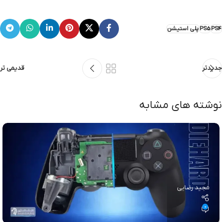
PS4
PS5
پلی استیشن
جدیدتر
قدیمی تر
نوشته های مشابه
مجید رضایی
0