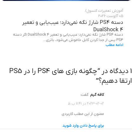
آموزش تعمیرات کنسول
05 آگوست 2026
دسته PS4 شارژ نگه نمی‌دارد؛ عیب‌یابی و تعمیر
DualShock 4
دسته PS4 شارژ نگه نمی‌دارد؛ عیب‌یابی و تعمیر DualShock 4 اگر دسته
PS4 پس از جدا کردن کابل خاموش می‌شود، باتری...
ادامه مطلب
1 دیدگاه در “
چگونه بازی های PS4 را در PS5
ارتقا دهیم؟
”
کافه گیم
گفت:
2023-02-02 در 11:41 ب.ظ
ممنون از این مطلب کاربردی
برای پاسخ دادن وارد شوید