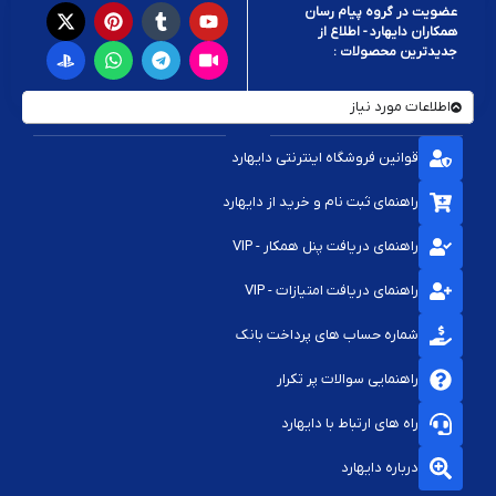
عضویت در گروه پیام رسان
همکاران دایهارد - اطلاع از
جدیدترین محصولات :
اطلاعات مورد نیاز
قوانین فروشگاه اینترنتی دایهارد
راهنمای ثبت نام و خرید از دایهارد
راهنمای دریافت پنل همکار - VIP
راهنمای دریافت امتیازات - VIP
شماره حساب های پرداخت بانک
راهنمایی سوالات پر تکرار
راه های ارتباط با دایهارد
درباره دایهارد