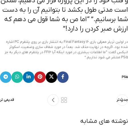
و قلب خود را در این پروژه قرار می دهیم، ممکن
است مدتی طول بکشد تا بتوانیم آن را به دست
شما برسانیم.” “اما من به شما قول می دهم که
ارزش صبر کردن را دارد!”
در اولین تریلر معرفی بازی Final Fantasy 16 به انتشار بازی بر روی پلتفرم PC اشاره
شده بود، اگرچه در نهایت حذف شد. بعداً در مورد شفاف سازی وضعیت، اسکوئر
انیکس گفت: “ما اطلاعات بیشتری در مورد اینکه آیا FF16 در پلتفرم های دیگر به جز
PS5 منتشر می شود نداریم.”
PS5
جدیدتر
قدیمی تر
نوشته های مشابه