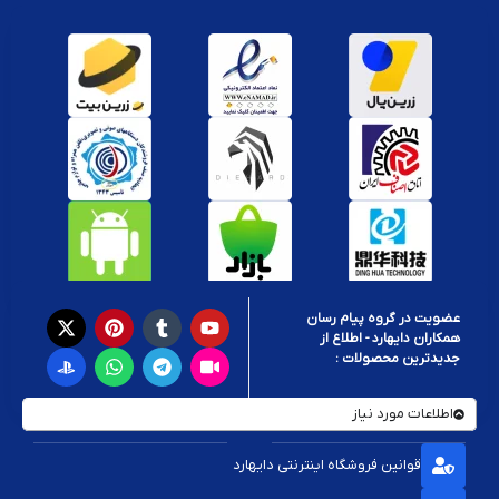
عضویت در گروه پیام رسان
همکاران دایهارد - اطلاع از
جدیدترین محصولات :
اطلاعات مورد نیاز
قوانین فروشگاه اینترنتی دایهارد