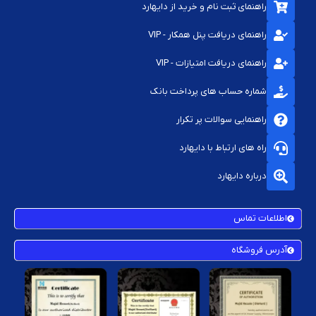
راهنمای ثبت نام و خرید از دایهارد
راهنمای دریافت پنل همکار - VIP
راهنمای دریافت امتیازات - VIP
شماره حساب های پرداخت بانک
راهنمایی سوالات پر تکرار
راه های ارتباط با دایهارد
درباره دایهارد
اطلاعات تماس
آدرس فروشگاه