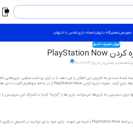
 تعویض
تعمیرگاه دایهارد
مجله بازی
تماس با دایهارد
آموزش تعمیرات کنسول
PlayStation N
0
توسط
مجید رضایی
در تاریخ 2021-07-20
ط سونی عرضه شده است و به کاربران این امکان را می دهد تا در ازای پرداخت مبلغی، بازی‌هایی 
اگر در حال پخش اجرای یک بازی PS Now هستید، داده های ذخیره شده در برنامه PlayStation Now ذخیره می شوند. بازی خود را می ت