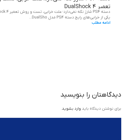
تعمیر DualShock 4
دسته PS4 شارژ نگه نمی‌دارد
یکی از خرابی‌های رایج دسته PS4 مدل DualSho...
ادامه مطلب
دیدگاهتان را بنویسید
برای نوشتن دیدگاه باید
وارد بشوید
.