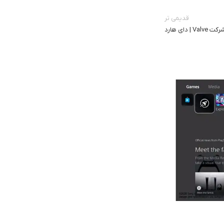
قدیمی تر
مجید رضایی
0