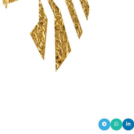
خرید ، فروش ، ارسال ،
گارانتی و پشتیبانی
سیاست حفظ حریم خصوصی