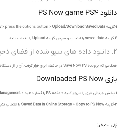
دانلود PS Now game PS4
1-گزینه
Upload/Download Saved Data
> press the options button >
ry
2-گزینه saved data را انتخاب و سپس گزینه
Upload
را انتخاب کنید.
2. دانلود داده های سیو شده از فضای ذخیره سازی ابری
هنگامی که پرونده Save Now PS در حافظه ابری قرار گرفت، آن را از دستگاه موجود در دستگاه دانلود کنید تا ادامه یابد:
بازی Downloaded PS Now
1-پخش جریانی بازی را شروع کنید > دکمه PS را فشار دهید >
 Management
2-گزینه
Copy to PS Now
>
Saved Data in Online Storage
را انتخاب کنید
پلی استیشن