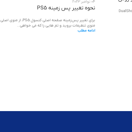
04 نوامبر 2023
نحوه تغییر پس زمینه PS5
؛ علت خرابی، تست و روش تعمیر DualShock 4
برای تغییر پس‌زمینه صفحه اصلی کنسول
منوی تنظیمات بروید و تم هایی را که می خواهی...
ادامه مطلب