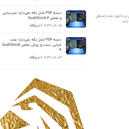
دسته PS4 شارژ نگه نمی‌دارد؛ عیب‌یابی
یانی و دانلود شده منتقل
و تعمیر DualShock 4
2026-08-05
۱ دیدگاه
دسته PS4 شارژ نگه نمی‌دارد؛ علت
خرابی، تست و روش تعمیر DualShock
4
2026-08-03
۱ دیدگاه