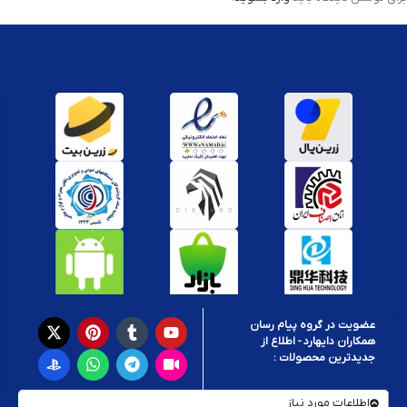
عضویت در گروه پیام رسان
همکاران دایهارد - اطلاع از
جدیدترین محصولات :
اطلاعات مورد نیاز