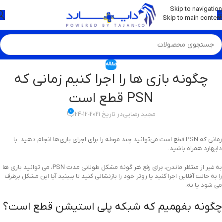
💡
برچسب و اسکین کنسول ها بروز شد . . . اینجا کیک کن !
Skip to navigation
Skip to main content
مقاله
چگونه بازی ها را اجرا کنیم زمانی که
PSN قطع است
0
مجید رضایی
در تاریخ 2021-12-24
زمانی که PSN قطع است می‌توانید چند مرحله را برای اجرای بازی‌ها انجام دهید. با
دایهارد همراه باشید.
به غیر از منتظر ماندن، برای رفع هر گونه مشکل طولانی مدت PSN، می توانید بازی ها
را به حالت آفلاین اجرا کنید یا روتر خود را بازنشانی کنید تا ببینید آیا این مشکل برطرف
می شود یا نه.
چگونه بفهمیم که شبکه پلی استیشن قطع است؟