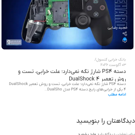
مجید رضایی
0
بانک خرابی‌ کنسول
03 آگوست 2026
دسته PS4 شارژ نگه نمی‌دارد؛ علت خرابی، تست و
روش تعمیر DualShock 4
دسته PS4 شارژ نگه نمی‌دارد؛ علت خرابی، تست و روش تعمیر DualShock
4 یکی از خرابی‌های رایج دسته PS4 مدل DualSho...
ادامه مطلب
دیدگاهتان را بنویسید
برای نوشتن دیدگاه باید
وارد بشوید
.