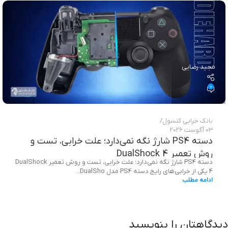
مجید رضایی
0
بانک خرابی‌ کنسول
03 آگوست 2026
دسته PS4 شارژ نگه نمی‌دارد؛ علت خرابی، تست و
روش تعمیر DualShock 4
دسته PS4 شارژ نگه نمی‌دارد؛ علت خرابی، تست و روش تعمیر DualShock
4 یکی از خرابی‌های رایج دسته PS4 مدل DualSho...
ادامه مطلب
دیدگاهتان را بنویسید