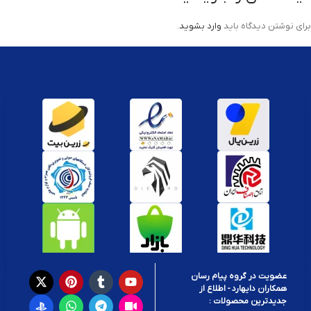
برای نوشتن دیدگاه باید
وارد بشوید
.
عضویت در گروه پیام رسان
همکاران دایهارد - اطلاع از
جدیدترین محصولات :