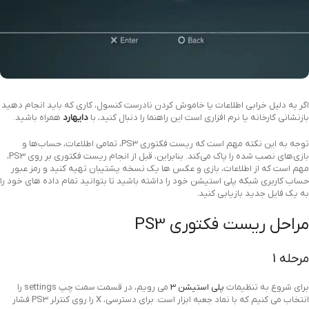
اگر به دلیل خرابی اطلاعات یا خاموش کردن نادرست کنسول، کاری که باید انجام دهید
بازنشانی کارخانه یا نرم افزاری است این راهنما را دنبال کنید، با
دایهارد
همراه باشید.
توجه به این نکته مهم است که ریست فکتوری PS3، تمامی اطلاعات، حساب‌ها و
بازی‌های نصب شده را پاک می‌کند.
بنابراین، قبل از انجام ریست فکتوری بر روی PS3،
مهم است که از اطلاعات، بازی و عکس ها یک نسخه پشتیبان تهیه کنید و رمز عبور
حساب کاربری شبکه پلی استیشن خود را داشته باشید تا بتوانید تمام داده های خود را
به یک فایل جدید بازیابی کنید.
مراحل
ریست فکتوری PS3
مرحله 1
برای شروع به تنظیمات
پلی استیشن 3
می رویم، در قسمت سمت چپ settings را
انتخاب می کنیم که با نماد جعبه ابزار است. برای دسترسی، X را روی کنترلر PS3 فشار