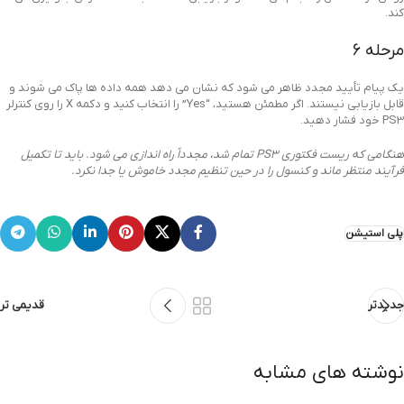
کند.
مرحله 6
یک پیام تأیید مجدد ظاهر می شود که نشان می دهد همه داده ها پاک می شوند و
قابل بازیابی نیستند. اگر مطمئن هستید، “Yes” را انتخاب کنید و دکمه X را روی کنترلر
PS3 خود فشار دهید.
هنگامی که ریست فکتوری PS3 تمام شد، مجدداً راه اندازی می شود. باید تا تکمیل
فرآیند منتظر ماند و کنسول را در حین تنظیم مجدد خاموش یا جدا نکرد.
پلی استیشن
جدیدتر
قدیمی تر
نوشته های مشابه